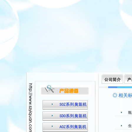
◎ 相关标
瓶
生